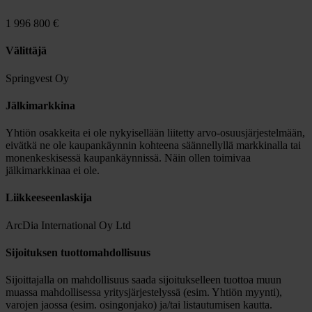
1 996 800 €
Välittäjä
Springvest Oy
Jälkimarkkina
Yhtiön osakkeita ei ole nykyisellään liitetty arvo-osuusjärjestelmään,
eivätkä ne ole kaupankäynnin kohteena säännellyllä markkinalla tai
monenkeskisessä kaupankäynnissä. Näin ollen toimivaa
jälkimarkkinaa ei ole.
Liikkeeseenlaskija
ArcDia International Oy Ltd
Sijoituksen tuottomahdollisuus
Sijoittajalla on mahdollisuus saada sijoitukselleen tuottoa muun
muassa mahdollisessa yritysjärjestelyssä (esim. Yhtiön myynti),
varojen jaossa (esim. osingonjako) ja/tai listautumisen kautta.