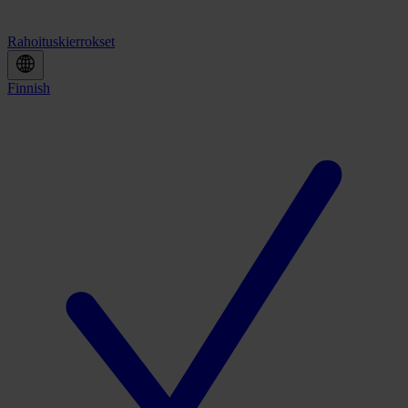
Rahoituskierrokset
Finnish