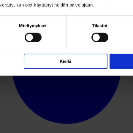
n kerätty, kun olet käyttänyt heidän palvelujaan.
Mieltymykset
Tilastot
Kiellä