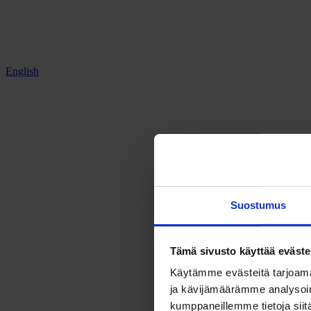
English
Suostumus
Tämä sivusto käyttää eväste
Käytämme evästeitä tarjoama
ja kävijämäärämme analysoim
kumppaneillemme tietoja siitä