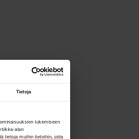
Tietoja
 ominaisuuksien tukemiseen
tiikka-alan
ietoja muihin tietoihin, joita