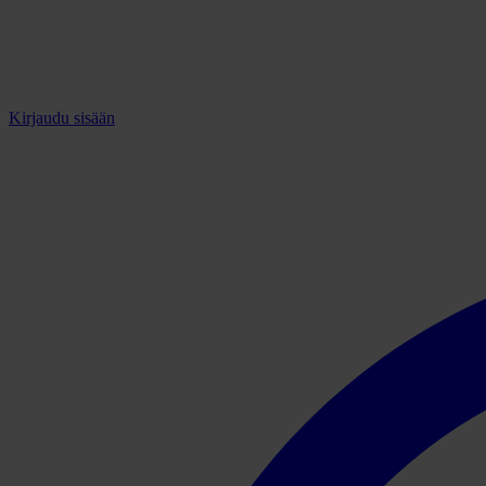
Kirjaudu sisään