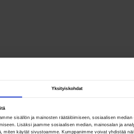
Yksityiskohdat
itä
mme sisällön ja mainosten räätälöimiseen, sosiaalisen median
iseen. Lisäksi jaamme sosiaalisen median, mainosalan ja analy
, miten käytät sivustoamme. Kumppanimme voivat yhdistää näitä t