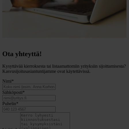
Ota yhteyttä!
Kysyttävää kierroksesta tai listaamattomiin yrityksiin sijoittamisesta?
Kasvusijoitusasiantuntijamme ovat käytettävissä.
Nimi
*
Sähköposti
*
Puhelin
*