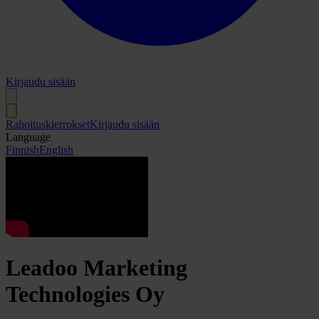
Kirjaudu sisään
Rahoituskierrokset
Kirjaudu sisään
Language
Finnish
English
Leadoo Marketing
Technologies Oy