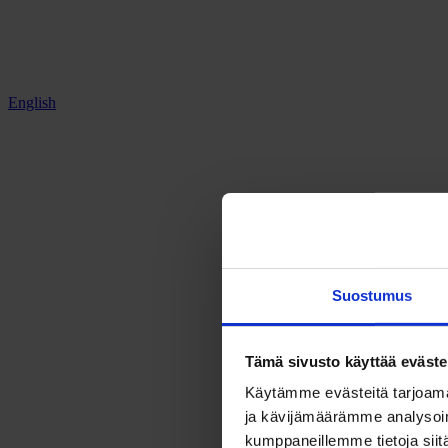
English
Suostumus
Tämä sivusto käyttää eväste
Käytämme evästeitä tarjoama
ja kävijämäärämme analysoim
kumppaneillemme tietoja siitä