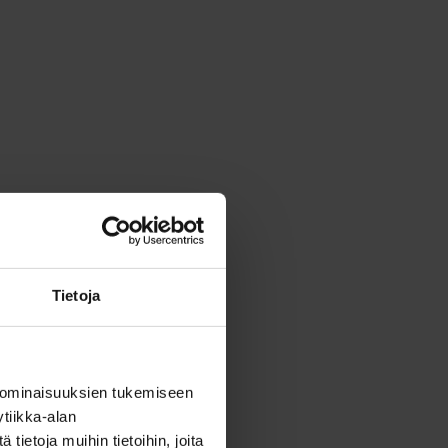
Tietoja
 ominaisuuksien tukemiseen
tiikka-alan
ietoja muihin tietoihin, joita