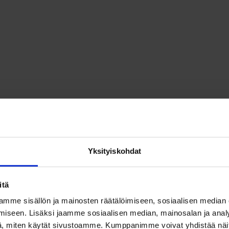
Yksityiskohdat
itä
mme sisällön ja mainosten räätälöimiseen, sosiaalisen median
iseen. Lisäksi jaamme sosiaalisen median, mainosalan ja analy
, miten käytät sivustoamme. Kumppanimme voivat yhdistää näitä t