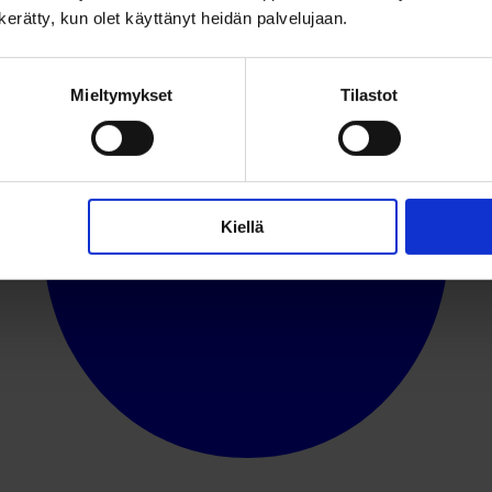
n kerätty, kun olet käyttänyt heidän palvelujaan.
Mieltymykset
Tilastot
Kiellä