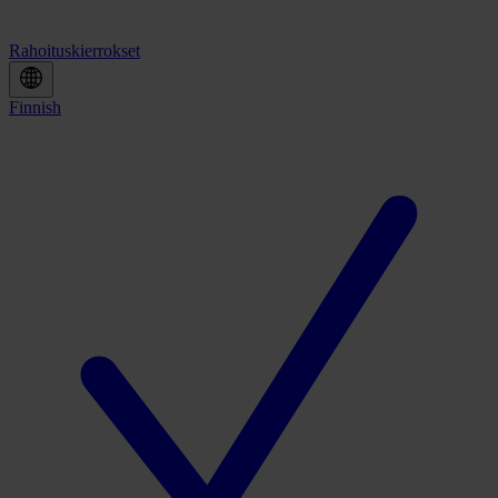
Rahoituskierrokset
Finnish