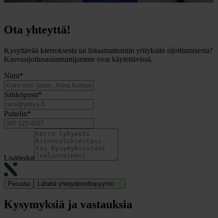
Ota yhteyttä!
Kysyttävää kierroksesta tai listaamattomiin yrityksiin sijoittamisesta?
Kasvusijoitusasiantuntijamme ovat käytettävissä.
Nimi
*
Sähköposti
*
Puhelin
*
Lisätiedot
Peruuta
Lähetä yhteydenottopyyntö
Kysymyksiä ja vastauksia