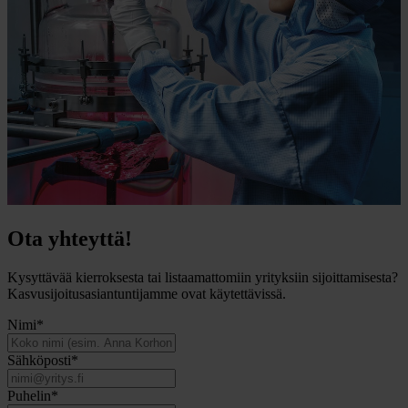
Ota yhteyttä!
Kysyttävää kierroksesta tai listaamattomiin yrityksiin sijoittamisesta?
Kasvusijoitusasiantuntijamme ovat käytettävissä.
Nimi
*
Sähköposti
*
Puhelin
*