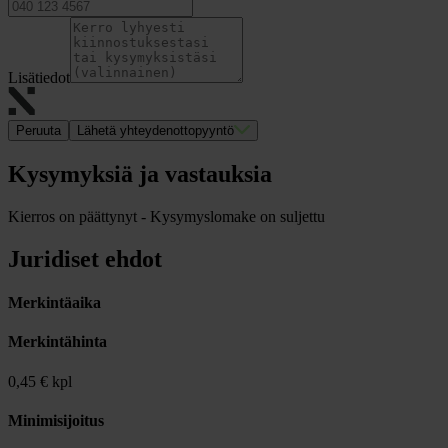
Lisätiedot
Peruuta
Lähetä yhteydenottopyyntö
Kysymyksiä ja vastauksia
Kierros on päättynyt - Kysymyslomake on suljettu
Juridiset ehdot
Merkintäaika
Merkintähinta
0,45 € kpl
Minimisijoitus