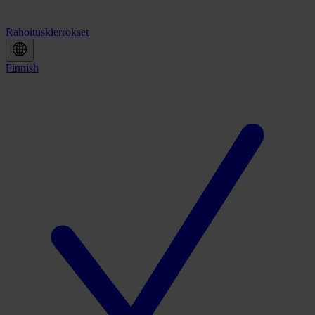
Rahoituskierrokset
Finnish