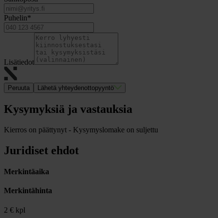
Puhelin
*
Lisätiedot
Peruuta
Lähetä yhteydenottopyyntö
Kysymyksiä ja vastauksia
Kierros on päättynyt - Kysymyslomake on suljettu
Juridiset ehdot
Merkintäaika
Merkintähinta
2 € kpl