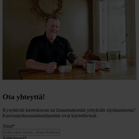
Ota yhteyttä!
Kysyttävää kierroksesta tai listaamattomiin yrityksiin sijoittamisesta?
Kasvusijoitusasiantuntijamme ovat käytettävissä.
Nimi
*
Sähköposti
*