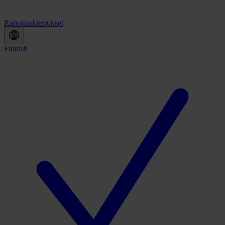
Rahoituskierrokset
Finnish