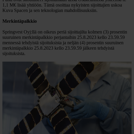
1,1 M€ lisää yhtiöön. Tämä osoittaa nykyisten sijoittajien uskoa
Kuva Spacen ja sen teknologian mahdollisuuksiin.
Merkintäpalkkio
Springvest Oyj:llä on oikeus periä sijoittajilta kolmen (3) prosentin
suuruinen merkintäpalkkio perjantaihin 25.8.2023 kello 23.59.59
mennessä tehdyistä sijoituksista ja neljän (4) prosentin suuruinen
merkintäpalkkio 25.8.2023 kello 23.59.59 jälkeen tehdyistä
sijoituksista.