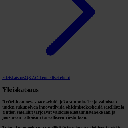
Yleiskatsaus
Q&A
Oikeudelliset ehdot
Yleiskatsaus
ReOrbit on new space -yhtiö, joka suunnittelee ja valmistaa
uuden sukupolven innovatiivisia ohjelmistokeskeisiä satelliitteja.
Yhtiön satelliitit tarjoavat valtioille kustannustehokkaan ja
joustavan ratkaisun turvalliseen viestintään.
Toimialan ongelmana satelliittijärjestelmien rajoitteet ja riskit