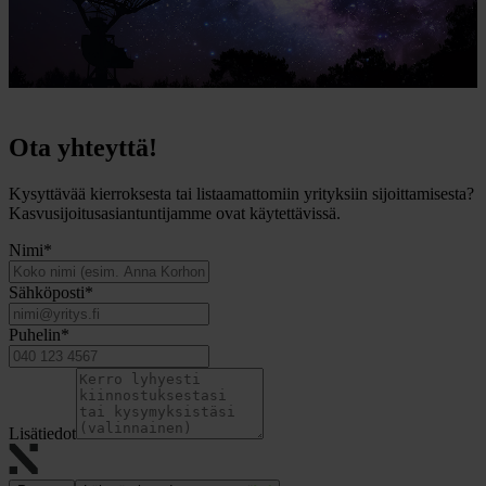
Ota yhteyttä!
Kysyttävää kierroksesta tai listaamattomiin yrityksiin sijoittamisesta?
Kasvusijoitusasiantuntijamme ovat käytettävissä.
Nimi
*
Sähköposti
*
Puhelin
*
Lisätiedot