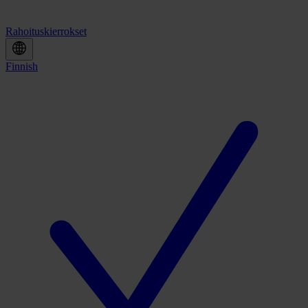
Rahoituskierrokset
Finnish