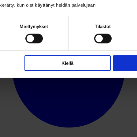
n kerätty, kun olet käyttänyt heidän palvelujaan.
Mieltymykset
Tilastot
Kiellä