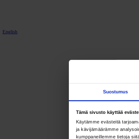
English
Suostumus
Tämä sivusto käyttää eväste
Käytämme evästeitä tarjoama
ja kävijämäärämme analysoim
kumppaneillemme tietoja siitä