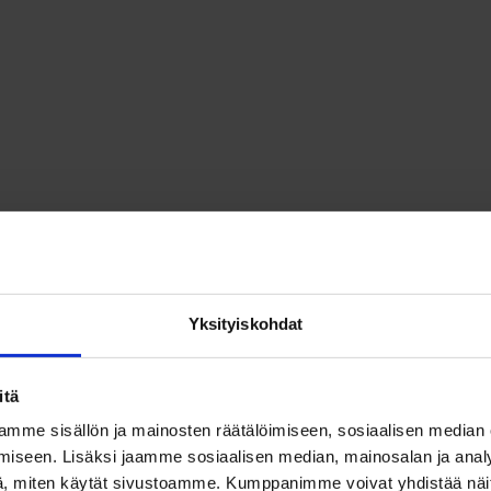
Yksityiskohdat
itä
mme sisällön ja mainosten räätälöimiseen, sosiaalisen median
iseen. Lisäksi jaamme sosiaalisen median, mainosalan ja analy
, miten käytät sivustoamme. Kumppanimme voivat yhdistää näitä t