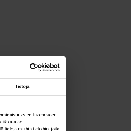
Tietoja
 ominaisuuksien tukemiseen
tiikka-alan
ietoja muihin tietoihin, joita