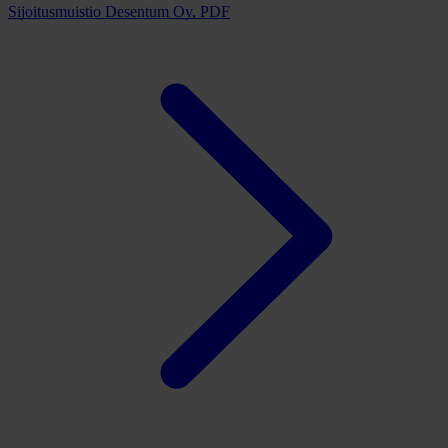
Sijoitusmuistio Desentum Oy, PDF