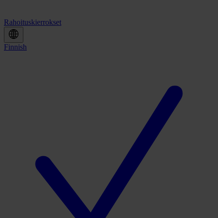
Rahoituskierrokset
Finnish