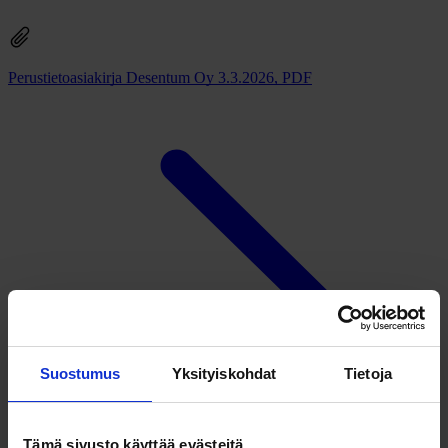
Perustietoasiakirja Desentum Oy 3.3.2026, PDF
Suostumus
Yksityiskohdat
Tietoja
Tämä sivusto käyttää evästeitä