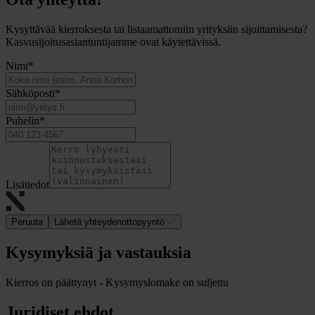
Kysyttävää kierroksesta tai listaamattomiin yrityksiin sijoittamisesta?
Kasvusijoitusasiantuntijamme ovat käytettävissä.
Nimi
*
Sähköposti
*
Puhelin
*
Lisätiedot
Peruuta
Lähetä yhteydenottopyyntö
Kysymyksiä ja vastauksia
Kierros on päättynyt - Kysymyslomake on suljettu
Juridiset ehdot